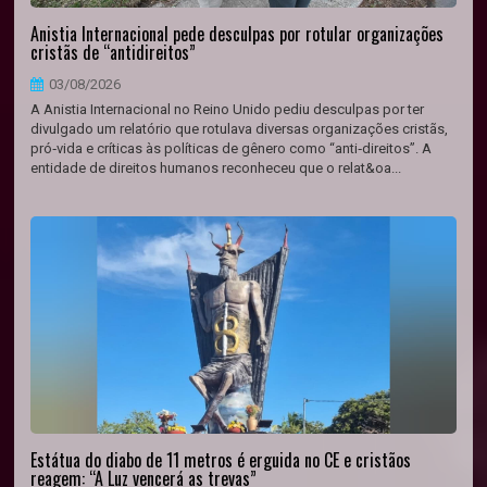
Anistia Internacional pede desculpas por rotular organizações
cristãs de “antidireitos”
03/08/2026
A Anistia Internacional no Reino Unido pediu desculpas por ter
divulgado um relatório que rotulava diversas organizações cristãs,
pró‑vida e críticas às políticas de gênero como “anti‑direitos”. A
entidade de direitos humanos reconheceu que o relat&oa...
Estátua do diabo de 11 metros é erguida no CE e cristãos
reagem: “A Luz vencerá as trevas”