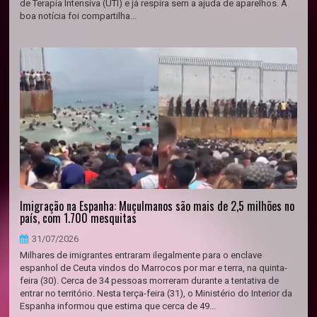
de Terapia Intensiva (UTI) e já respira sem a ajuda de aparelhos. A
boa notícia foi compartilha...
Imigração na Espanha: Muçulmanos são mais de 2,5 milhões no
país, com 1.700 mesquitas
31/07/2026
Milhares de imigrantes entraram ilegalmente para o enclave
espanhol de Ceuta vindos do Marrocos por mar e terra, na quinta-
feira (30). Cerca de 34 pessoas morreram durante a tentativa de
entrar no território. Nesta terça-feira (31), o Ministério do Interior da
Espanha informou que estima que cerca de 49...