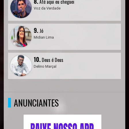
8.
Até aqui eu cheguei
Voz da Verdade
9.
Jó
Midian Lima
10.
Deus é Deus
Delino Marçal
ANUNCIANTES