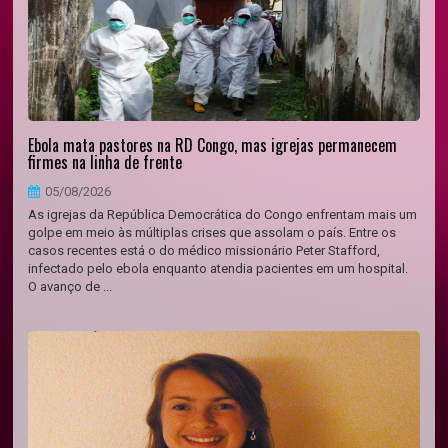
Ebola mata pastores na RD Congo, mas igrejas permanecem
firmes na linha de frente
05/08/2026
As igrejas da República Democrática do Congo enfrentam mais um
golpe em meio às múltiplas crises que assolam o país. Entre os
casos recentes está o do médico missionário Peter Stafford,
infectado pelo ebola enquanto atendia pacientes em um hospital.
O avanço de ...