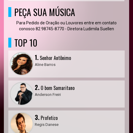
PEÇA SUA MÚSICA
Para Pedido de Oração ou Louvores entre em contato
conosco 82 98745-8770 - Diretora Ludimila Suellen
TOP 10
1.
Senhor Antônimo
Aline Barros
2.
O bom Samaritano
Anderson Freiri
3.
Profetizo
Regis Danese