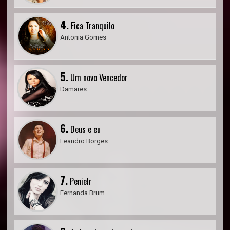
4.
Fica Tranquilo
Antonia Gomes
5.
Um novo Vencedor
Damares
6.
Deus e eu
Leandro Borges
7.
Penielr
Fernanda Brum