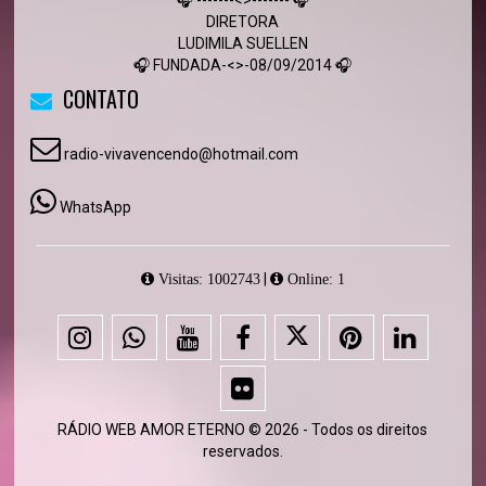
🎧 -------<>------- 🎧
DIRETORA
LUDIMILA SUELLEN
🎧 FUNDADA-<>-08/09/2014 🎧
CONTATO
radio-vivavencendo@hotmail.com
WhatsApp
|
Visitas: 1002743
Online: 1
RÁDIO WEB AMOR ETERNO © 2026 - Todos os direitos
reservados.